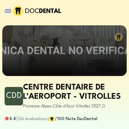
CENTRE DENTAIRE DE
CDD
L'AEROPORT - VITROLLES
Provence-Alpes-Côte d'Azur
Vitrolles
13127.0
4.4
(
126
évaluations
)
/100
Note DocDental