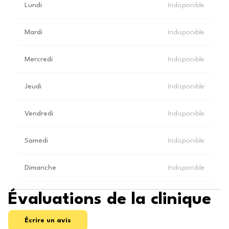
Lundi
Indisponible
Mardi
Indisponible
Mercredi
Indisponible
Jeudi
Indisponible
Vendredi
Indisponible
Samedi
Indisponible
Dimanche
Indisponible
Évaluations de la clinique
Écrire un avis