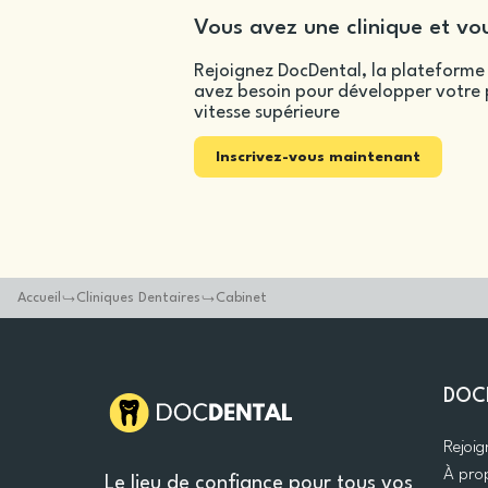
Vous avez une clinique et vou
Rejoignez DocDental, la plateforme 
avez besoin pour développer votre p
vitesse supérieure
Inscrivez-vous maintenant
Accueil
Cliniques Dentaires
Cabinet
DOC
Rejoi
À pro
Le lieu de confiance pour tous vos