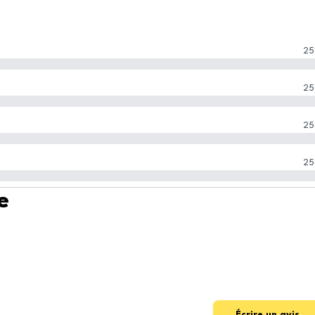
25
25
25
25
e
Écrire un avis