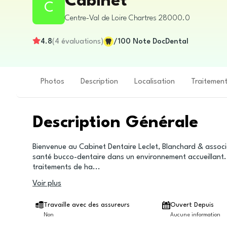
Cabinet
C
Centre-Val de Loire
Chartres
28000.0
4.8
(
4
évaluations
)
/100
Note DocDental
Photos
Description
Localisation
Traitemen
Description Générale
Bienvenue au Cabinet Dentaire Leclet, Blanchard & associ
santé bucco-dentaire dans un environnement accueillant.
traitements de ha
...
Voir plus
Travaille avec des assureurs
Ouvert Depuis
Non
Aucune information