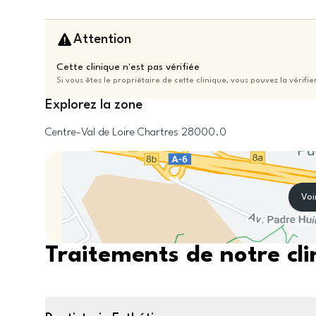
Attention
Cette clinique n'est pas vérifiée
Si vous êtes le propriétaire de cette clinique, vous pouvez la vérifie
Explorez la zone
Centre-Val de Loire
Chartres
28000.0
Voi
Traitements de notre cli