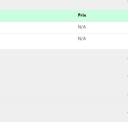
Prix
N/A
N/A