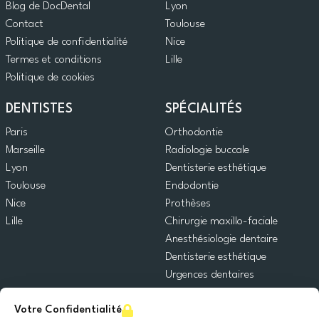
Blog de DocDental
Lyon
Contact
Toulouse
Politique de confidentialité
Nice
Termes et conditions
Lille
Politique de cookies
DENTISTES
SPÉCIALITÉS
Paris
Orthodontie
Marseille
Radiologie buccale
Lyon
Dentisterie esthétique
Toulouse
Endodontie
Nice
Prothèses
Lille
Chirurgie maxillo-faciale
Anesthésiologie dentaire
Dentisterie esthétique
Urgences dentaires
Dentisterie générale
Votre Confidentialité
Odontopédiatrie