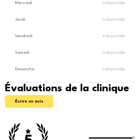
Mercredi
Indisponible
Jeudi
Indisponible
Vendredi
Indisponible
Samedi
Indisponible
Dimanche
Indisponible
Évaluations de la clinique
Écrire un avis
2