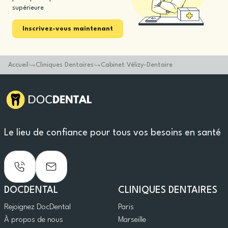
supérieure
Inscrivez-vous maintenant
Accueil
Cliniques Dentaires
Cabinet Vélizy-Dentaire
Le lieu de confiance pour tous vos besoins en santé
DOCDENTAL
CLINIQUES DENTAIRES
Rejoignez DocDental
Paris
À propos de nous
Marseille