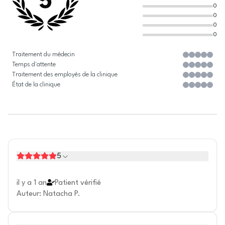
5
0
0
0
0
Traitement du médecin
Temps d'attente
Traitement des employés de la clinique
État de la clinique
5
il y a 1 an
Patient vérifié
Auteur
:
Natacha P.