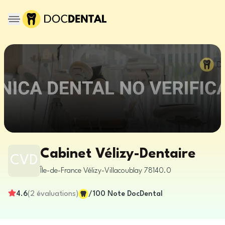
Cabinet Vélizy-Dentaire
CVD
Île-de-France
Vélizy-Villacoublay
78140.0
4.6
(
2
évaluations
)
/100
Note DocDental