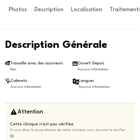
Photos
Description
Localisation
Traitement
Description Générale
Travaille avec des assureurs
Ouvert Depuis
Non
Aucune information
Cabinets
Langues
Aucune information
Aucune information
Attention
Cette clinique n'est pas vérifiée
Si vous êtes le propriétaire de cette clinique, vous pouvez la vérifier
ici