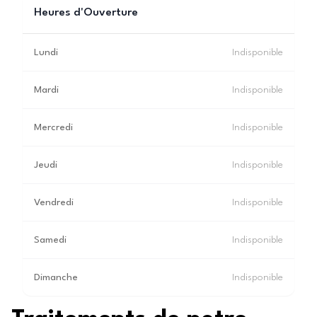
Heures d'Ouverture
Lundi
Indisponible
Mardi
Indisponible
Mercredi
Indisponible
Jeudi
Indisponible
Vendredi
Indisponible
Samedi
Indisponible
Dimanche
Indisponible