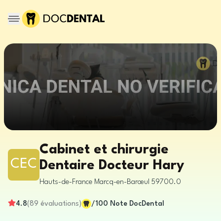
Cabinet et chirurgie
CEC
Dentaire Docteur Hary
Hauts-de-France
Marcq-en-Barœul
59700.0
4.8
(
89
évaluations
)
/100
Note DocDental