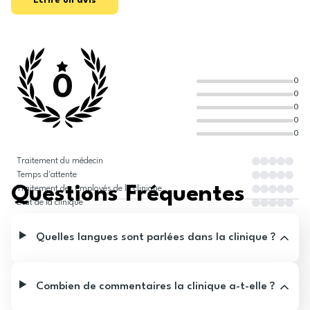
Écrire un avis
0
0
0
0
0
0
Traitement du médecin
Temps d'attente
Questions Fréquentes
Traitement des employés de la clinique
État de la clinique
Quelles langues sont parlées dans la clinique ?
Combien de commentaires la clinique a-t-elle ?