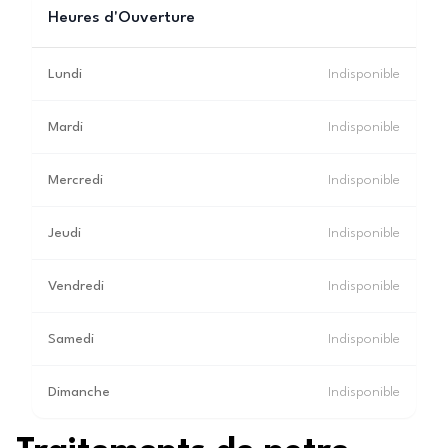
Heures d'Ouverture
Lundi
Indisponible
Mardi
Indisponible
Mercredi
Indisponible
Jeudi
Indisponible
Vendredi
Indisponible
Samedi
Indisponible
Dimanche
Indisponible