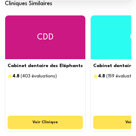
Cliniques Similaires
CDD
C
Cabinet dentaire des Eléphants
Cabinet dentaire 
4.8
(
403
évaluations
)
4.8
(
159
évaluatio
Voir
Clinique
Voir