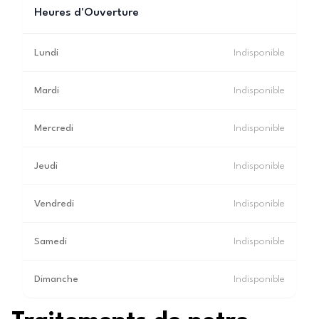
Heures d'Ouverture
Lundi
Indisponible
Mardi
Indisponible
Mercredi
Indisponible
Jeudi
Indisponible
Vendredi
Indisponible
Samedi
Indisponible
Dimanche
Indisponible