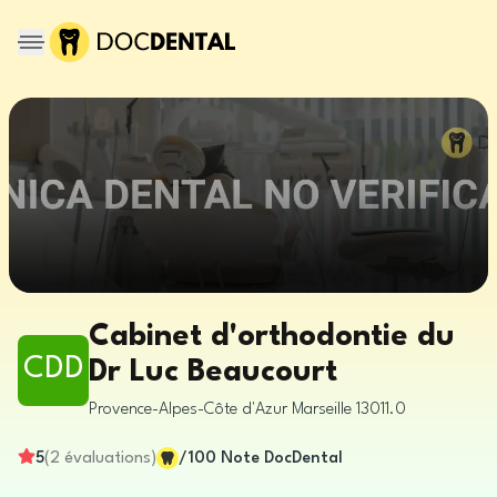
Cabinet d'orthodontie du
CDD
Dr Luc Beaucourt
Provence-Alpes-Côte d'Azur
Marseille
13011.0
5
(
2
évaluations
)
/100
Note DocDental