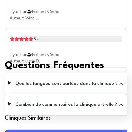
il y a 1 an
Patient vérifié
Auteur
:
Véro L.
5
il y a 1 an
Patient vérifié
Auteur
:
Lucie D.
Questions Fréquentes
Quelles langues sont parlées dans la clinique ?
Combien de commentaires la clinique a-t-elle ?
Cliniques Similaires