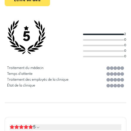
Écrire un avis
5
2
0
0
0
0
Traitement du médecin
Temps d'attente
Traitement des employés de la clinique
État de la clinique
5