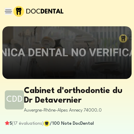
Cabinet d'orthodontie du
CDD
Dr Detavernier
Auvergne-Rhône-Alpes
Annecy
74000.0
5
(
17
évaluations
)
/100
Note DocDental