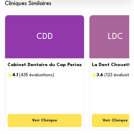
Cliniques Similaires
CDD
LDC
Cabinet Dentaire du Cap Periaz
La Dent Chouette
4.1
(
435
évaluations
)
3.6
(
123
évaluatio
Voir
Clinique
Voir
Clinique