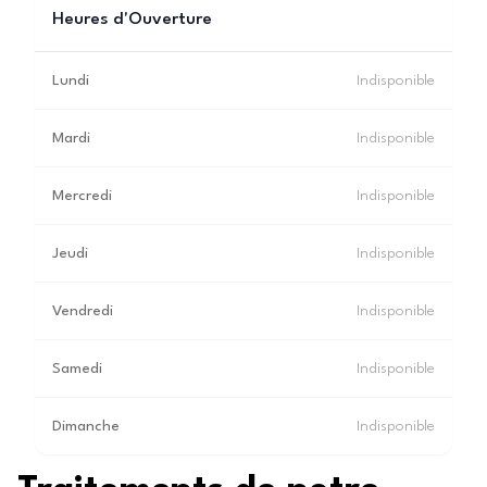
Heures d'Ouverture
Lundi
Indisponible
Mardi
Indisponible
Mercredi
Indisponible
Jeudi
Indisponible
Vendredi
Indisponible
Samedi
Indisponible
Dimanche
Indisponible