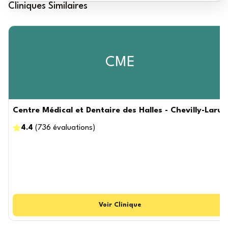
Cliniques Similaires
CME
Centre Médical et Dentaire des Halles - Chevilly-Larue
4.4
(
736
évaluations
)
Voir
Clinique