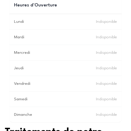
Heures d'Ouverture
Lundi
Indisponible
Mardi
Indisponible
Mercredi
Indisponible
Jeudi
Indisponible
Vendredi
Indisponible
Samedi
Indisponible
Dimanche
Indisponible