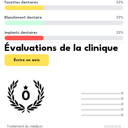
Facettes dentaires
33
%
Blanchiment dentaire
33
%
Implants dentaires
33
%
Évaluations de la clinique
Écrire un avis
0
0
0
0
0
0
Traitement du médecin