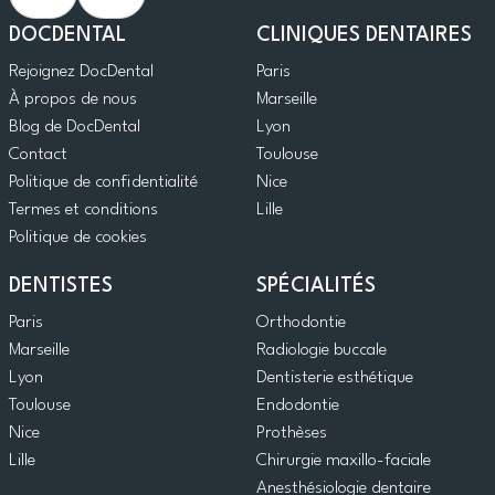
DOCDENTAL
CLINIQUES DENTAIRES
Rejoignez DocDental
Paris
À propos de nous
Marseille
Blog de DocDental
Lyon
Contact
Toulouse
Politique de confidentialité
Nice
Termes et conditions
Lille
Politique de cookies
DENTISTES
SPÉCIALITÉS
Paris
Orthodontie
Marseille
Radiologie buccale
Lyon
Dentisterie esthétique
Toulouse
Endodontie
Nice
Prothèses
Lille
Chirurgie maxillo-faciale
Anesthésiologie dentaire