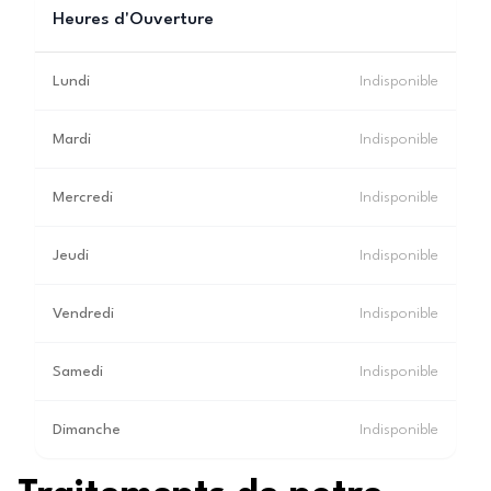
Heures d'Ouverture
Lundi
Indisponible
Mardi
Indisponible
Mercredi
Indisponible
Jeudi
Indisponible
Vendredi
Indisponible
Samedi
Indisponible
Dimanche
Indisponible