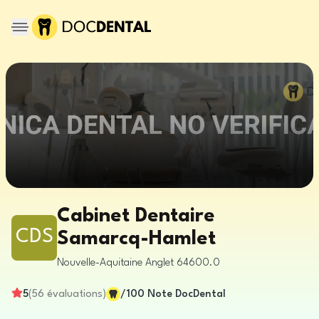
Cabinet Dentaire
CDS
Samarcq-Hamlet
Nouvelle-Aquitaine
Anglet
64600.0
5
(
56
évaluations
)
/100
Note DocDental