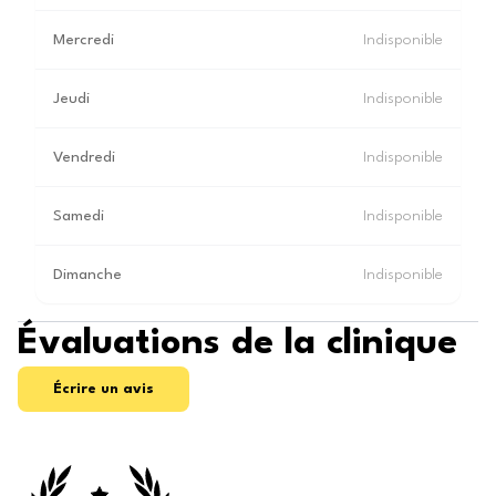
Mercredi
Indisponible
Jeudi
Indisponible
Vendredi
Indisponible
Samedi
Indisponible
Dimanche
Indisponible
Évaluations de la clinique
Écrire un avis