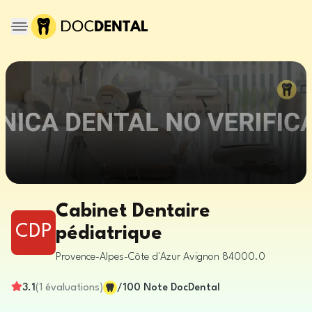
Cabinet Dentaire
CDP
pédiatrique
Provence-Alpes-Côte d'Azur
Avignon
84000.0
3.1
(
1
évaluations
)
/100
Note DocDental