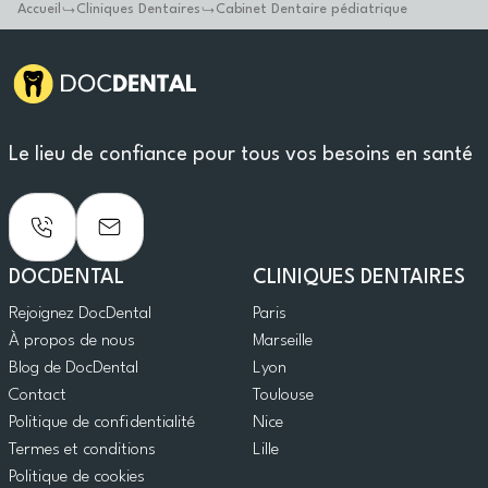
Accueil
Cliniques Dentaires
Cabinet Dentaire pédiatrique
Le lieu de confiance pour tous vos besoins en santé
DOCDENTAL
CLINIQUES DENTAIRES
Rejoignez DocDental
Paris
À propos de nous
Marseille
Blog de DocDental
Lyon
Contact
Toulouse
Politique de confidentialité
Nice
Termes et conditions
Lille
Politique de cookies