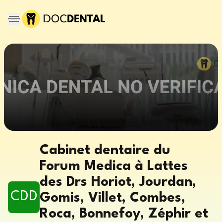
Cabinet dentaire du
Forum Medica à Lattes
des Drs Horiot, Jourdan,
CDD
Gomis, Villet, Combes,
Roca, Bonnefoy, Zéphir et