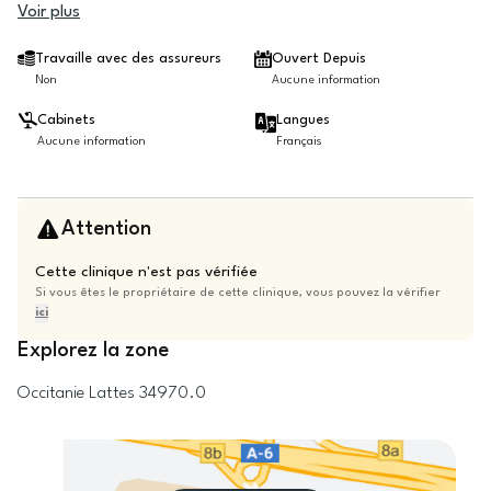
Voir plus
Travaille avec des assureurs
Ouvert Depuis
Non
Aucune information
Cabinets
Langues
Aucune information
Français
Attention
Cette clinique n'est pas vérifiée
Si vous êtes le propriétaire de cette clinique, vous pouvez la vérifier
ici
Explorez la zone
Occitanie
Lattes
34970.0