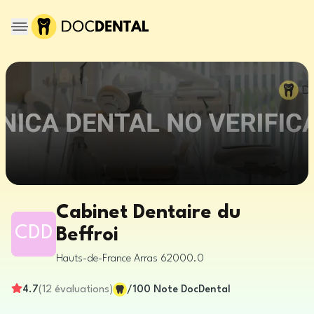
Cabinet Dentaire du
CDD
Beffroi
Hauts-de-France
Arras
62000.0
4.7
(
12
évaluations
)
/100
Note DocDental