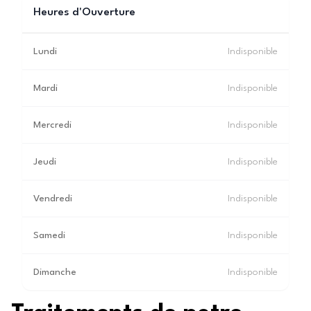
Heures d'Ouverture
Lundi
Indisponible
Mardi
Indisponible
Mercredi
Indisponible
Jeudi
Indisponible
Vendredi
Indisponible
Samedi
Indisponible
Dimanche
Indisponible