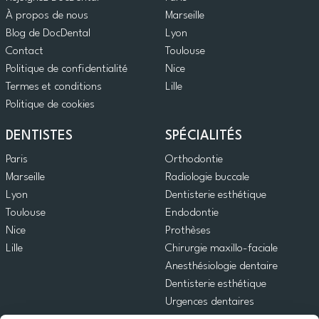
À propos de nous
Marseille
Blog de DocDental
Lyon
Contact
Toulouse
Politique de confidentialité
Nice
Termes et conditions
Lille
Politique de cookies
DENTISTES
SPÉCIALITÉS
Paris
Orthodontie
Marseille
Radiologie buccale
Lyon
Dentisterie esthétique
Toulouse
Endodontie
Nice
Prothèses
Lille
Chirurgie maxillo-faciale
Anesthésiologie dentaire
Dentisterie esthétique
Urgences dentaires