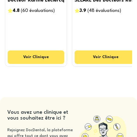
Docteur Karine Leclercq
SELARL Des Docteurs Rose
4.8
(
60
évaluations
)
3.9
(
48
évaluations
)
Voir
Clinique
Voir
Clinique
Vous avez une clinique et
vous souhaitez être ici ?
Rejoignez DocDental, la plateforme
qui offre tout ce dont vous avez