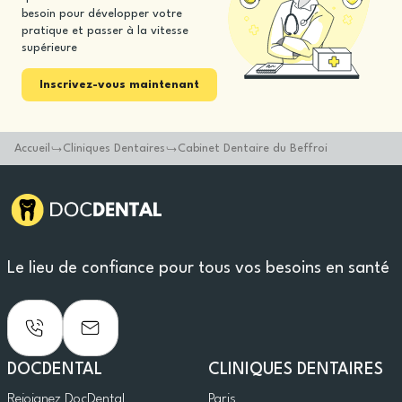
besoin pour développer votre
pratique et passer à la vitesse
supérieure
Inscrivez-vous maintenant
Accueil
Cliniques Dentaires
Cabinet Dentaire du Beffroi
Le lieu de confiance pour tous vos besoins en santé
DOCDENTAL
CLINIQUES DENTAIRES
Rejoignez DocDental
Paris