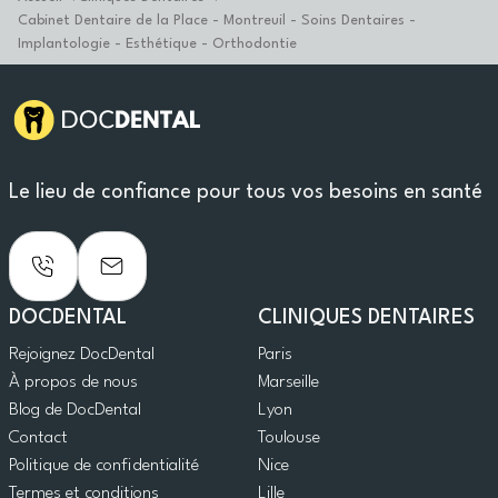
Cabinet Dentaire de la Place - Montreuil - Soins Dentaires -
Implantologie - Esthétique - Orthodontie
Le lieu de confiance pour tous vos besoins en santé
DOCDENTAL
CLINIQUES DENTAIRES
Rejoignez DocDental
Paris
À propos de nous
Marseille
Blog de DocDental
Lyon
Contact
Toulouse
Politique de confidentialité
Nice
Termes et conditions
Lille