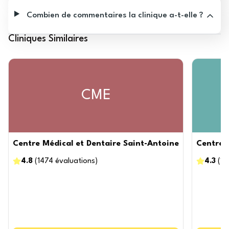
Combien de commentaires la clinique a-t-elle ?
Cliniques Similaires
CME
Centre Médical et Dentaire Saint-Antoine
Centre 
4.8
(
1474
évaluations
)
4.3
(
10