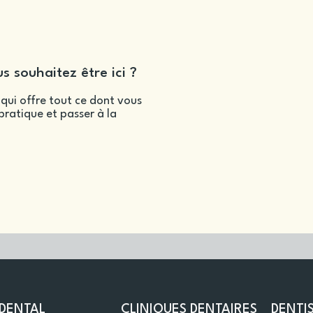
s souhaitez être ici ?
qui offre tout ce dont vous
ratique et passer à la
DENTAL
CLINIQUES DENTAIRES
DENTI