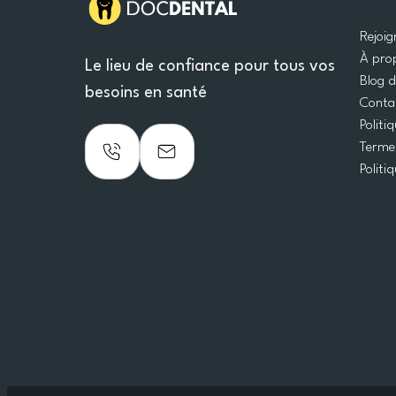
Rejoi
À pro
Le lieu de confiance pour tous vos
Blog 
besoins en santé
Conta
Politi
Termes
Politi