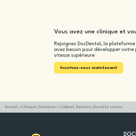
Vous avez une clinique et vou
Rejoignez DocDental, la plateforme 
avez besoin pour développer votre p
vitesse supérieure
Inscrivez-vous maintenant
Accueil
Cliniques Dentaires
Cabinet dentaire chouette sourire
DOC