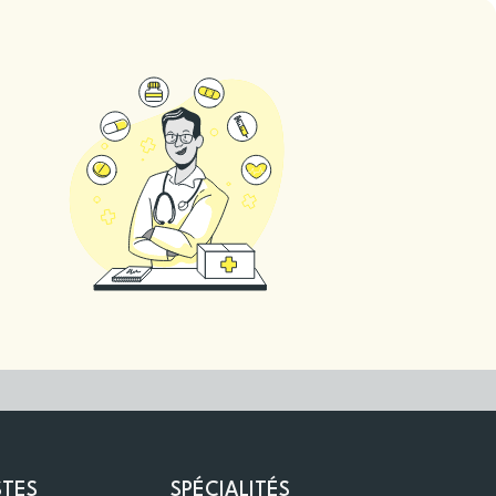
STES
SPÉCIALITÉS