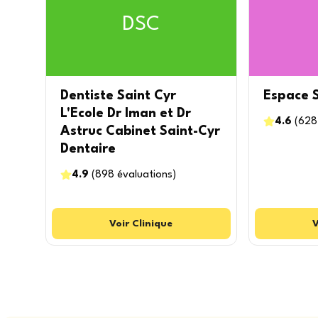
DSC
Dentiste Saint Cyr
Espace 
L'Ecole Dr Iman et Dr
4.6
(
628
Astruc Cabinet Saint-Cyr
Dentaire
4.9
(
898
évaluations
)
Voir
Clinique
V