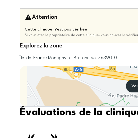
Attention
Cette clinique n'est pas vérifiée
Si vous êtes le propriétaire de cette clinique, vous pouvez la vérifie
Explorez la zone
Île-de-France
Montigny-le-Bretonneux
78390.0
Voi
Évaluations de la cliniqu