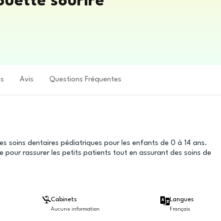
ouette sourire
ts
Avis
Questions Fréquentes
les soins dentaires pédiatriques pour les enfants de 0 à 14 ans.
 pour rassurer les petits patients tout en assurant des soins de
Cabinets
Langues
Aucune information
Français