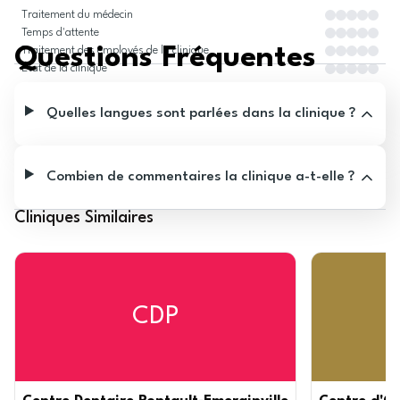
Traitement du médecin
Temps d'attente
Questions Fréquentes
Traitement des employés de la clinique
État de la clinique
Quelles langues sont parlées dans la clinique ?
Combien de commentaires la clinique a-t-elle ?
Cliniques Similaires
CDP