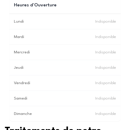
Heures d'Ouverture
Lundi
Indisponible
Mardi
Indisponible
Mercredi
Indisponible
Jeudi
Indisponible
Vendredi
Indisponible
Samedi
Indisponible
Dimanche
Indisponible