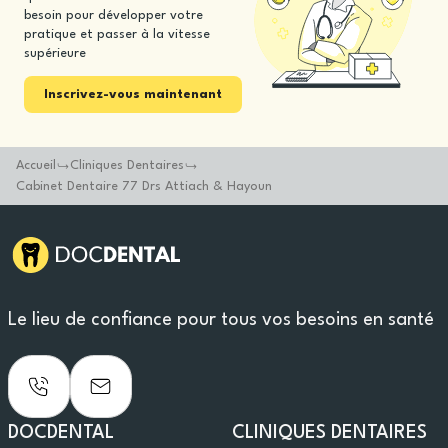
besoin pour développer votre
pratique et passer à la vitesse
supérieure
Inscrivez-vous maintenant
Accueil
Cliniques Dentaires
Cabinet Dentaire 77 Drs Attiach & Hayoun
Le lieu de confiance pour tous vos besoins en santé
DOCDENTAL
CLINIQUES DENTAIRES