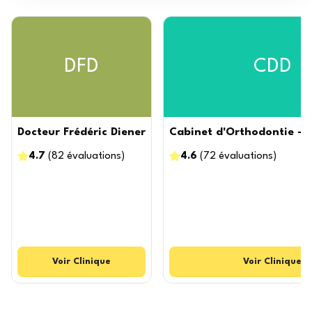
DFD
CDD
Docteur Frédéric Diener
Cabinet d'Orthodontie - 
4.7
(
82
évaluations
)
4.6
(
72
évaluations
)
Voir
Clinique
Voir
Clinique