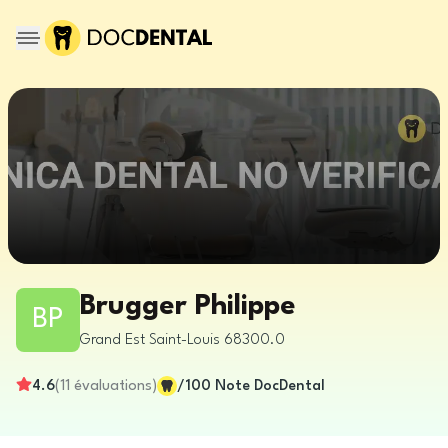
Brugger Philippe
BP
Grand Est
Saint-Louis
68300.0
4.6
(
11
évaluations
)
/100
Note DocDental