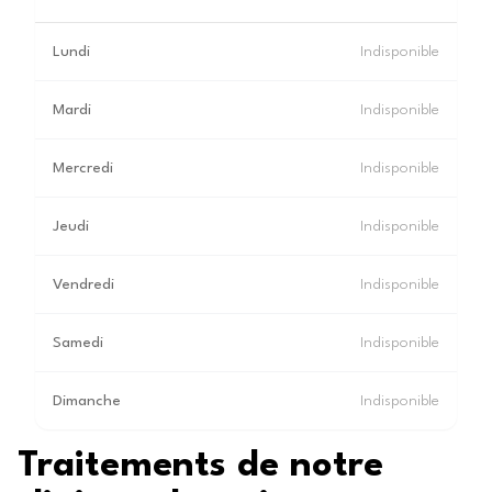
Lundi
Indisponible
Mardi
Indisponible
Mercredi
Indisponible
Jeudi
Indisponible
Vendredi
Indisponible
Samedi
Indisponible
Dimanche
Indisponible
Traitements de notre